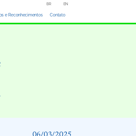
BR
EN
os e Reconhecimentos
Contato
e
m
06/03/2025