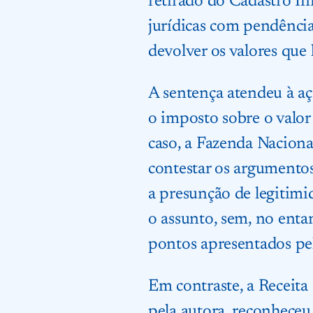
retirado do Cadastro Inf
jurídicas com pendência
devolver os valores que
A sentença atendeu à a
o imposto sobre o valor 
caso, a Fazenda Nacion
contestar os argumentos
a presunção de legitimi
o assunto, sem, no enta
pontos apresentados pel
Em contraste, a Receita
pela autora, reconheceu