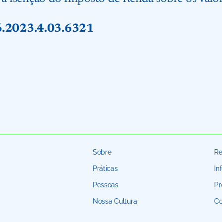
6.2023.4.03.6321
Sobre
Re
Práticas
In
Pessoas
Pr
Nossa Cultura
Co