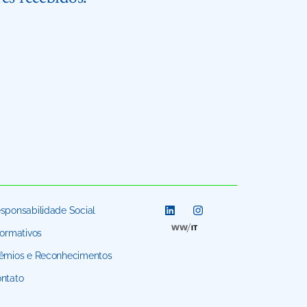
sponsabilidade Social
formativos
êmios e Reconhecimentos
ntato