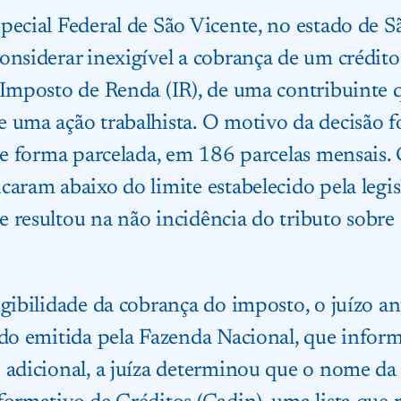
pecial Federal de São Vicente, no estado de 
onsiderar inexigível a cobrança de um crédito 
 Imposto de Renda (IR), de uma contribuinte 
e uma ação trabalhista. O motivo da decisão 
 de forma parcelada, em 186 parcelas mensais. 
caram abaixo do limite estabelecido pela legi
 resultou na não incidência do tributo sobre 
igibilidade da cobrança do imposto, o juízo 
ido emitida pela Fazenda Nacional, que inform
 adicional, a juíza determinou que o nome da 