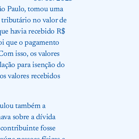
São Paulo, tomou uma
tributário no valor de
que havia recebido R$
foi que o pagamento
Com isso, os valores
slação para isenção do
os valores recebidos
anulou também a
ava sobre a dívida
contribuinte fosse