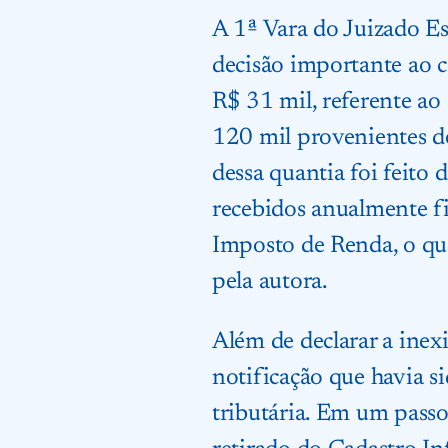
A 1ª Vara do Juizado Es
decisão importante ao c
R$ 31 mil, referente ao
120 mil provenientes d
dessa quantia foi feito
recebidos anualmente fi
Imposto de Renda, o que
pela autora.
Além de declarar a inex
notificação que havia s
tributária. Em um passo