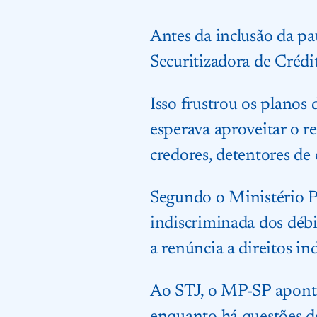
Antes da inclusão da pa
Securitizadora de Crédi
Isso frustrou os planos
esperava aproveitar o re
credores, detentores de 
Segundo o Ministério Pú
indiscriminada dos débi
a renúncia a direitos in
Ao STJ, o MP-SP apontou