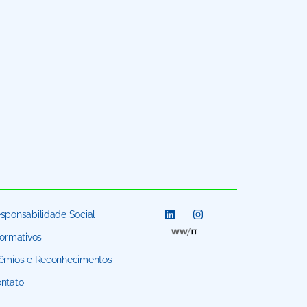
sponsabilidade Social
formativos
êmios e Reconhecimentos
ntato