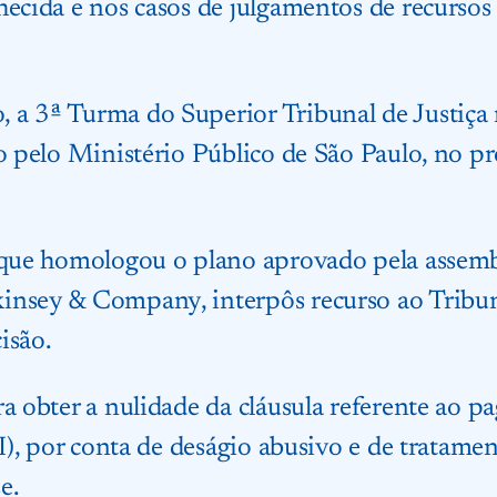
hecida e nos casos de julgamentos de recursos
 a 3ª Turma do Superior Tribunal de Justiç
do pelo Ministério Público de São Paulo, no p
 que homologou o plano aprovado pela assembl
insey & Company, interpôs recurso ao Tribuna
isão.
ra obter a nulidade da cláusula referente ao 
II), por conta de deságio abusivo e de tratame
e.