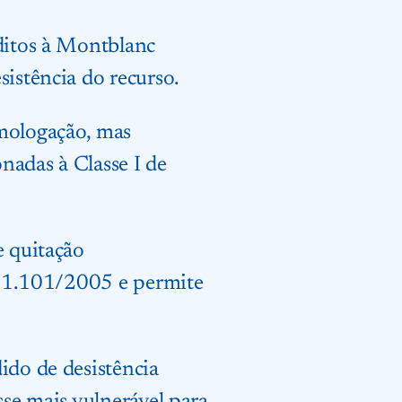
éditos à Montblanc
sistência do recurso.
omologação, mas
onadas à Classe I de
e quitação
i 11.101/2005 e permite
ido de desistência