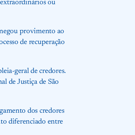
 extraordinários ou
a negou provimento ao
rocesso de recuperação
eia-geral de credores.
l de Justiça de São
pagamento dos credores
nto diferenciado entre