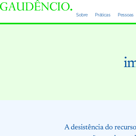
Sobre
Práticas
Pessoas
im
A desistência do recurs