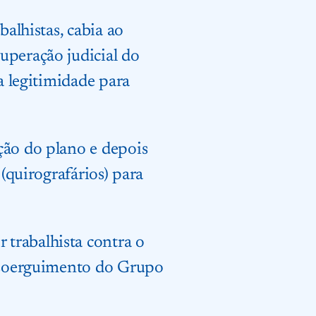
balhistas, cabia ao
uperação judicial do
a legitimidade para
ção do plano e depois
 (quirografários) para
trabalhista contra o
e soerguimento do Grupo