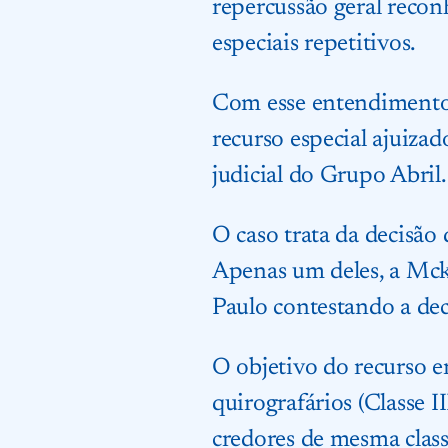
repercussão geral recon
especiais repetitivos.
Com esse entendimento,
recurso especial ajuiza
judicial do Grupo Abril.
O caso trata da decisão
Apenas um deles, a Mck
Paulo contestando a dec
O objetivo do recurso e
quirografários (Classe I
credores de mesma class