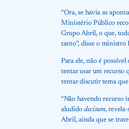
“Ora, se havia as aponta
Ministério Público reco
Grupo Abril, o que, toda
tanto”, disse o ministro 
Para ele, não é possíve
tentar usar um recurso q
tentar discutir tema que 
“Não havendo recurso i
aludido
decisum
, revela
Abril, ainda que se trat