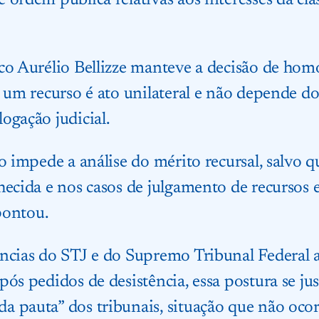
 ordem pública relativas aos interesses da cla
co Aurélio Bellizze manteve a decisão de homo
e um recurso é ato unilateral e não depende 
ogação judicial.
so impede a análise do mérito recursal, salvo
hecida e nos casos de julgamento de recursos 
apontou.
ências do STJ e do Supremo Tribunal Federal
ós pedidos de desistência, essa postura se just
 pauta” dos tribunais, situação que não ocor