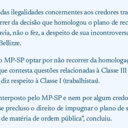
das ilegalidades concernentes aos credores tra
rrer da decisão que homologou o plano de rec
via, não o fez, a despeito de sua incontrovers
Bellizze.
l o MP-SP optar por não recorrer da homologa
ue contesta questões relacionadas à Classe III
diz respeito à Classe I (trabalhistas).
nterposto pelo MP-SP e nem por algum credor 
-se precluso o direito de impugnar o plano d
e de matéria de ordem pública”, concluiu.