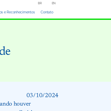
BR
EN
os e Reconhecimentos
Contato
 de
03/10/2024
quando houver