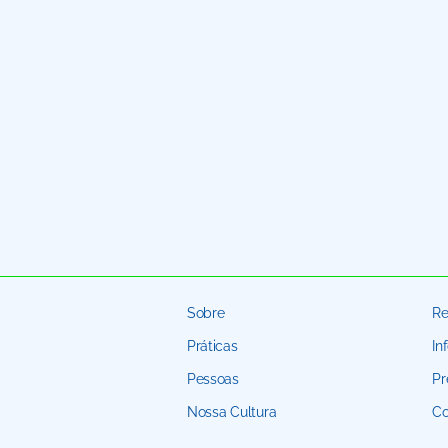
Sobre
Re
Práticas
In
Pessoas
Pr
Nossa Cultura
Co