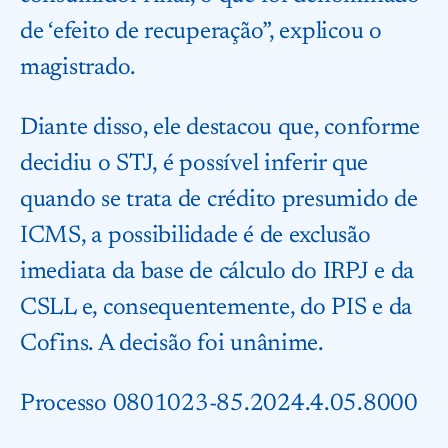
de ‘efeito de recuperação”, explicou o
magistrado.
Diante disso, ele destacou que, conforme
decidiu o STJ, é possível inferir que
quando se trata de crédito presumido de
ICMS, a possibilidade é de exclusão
imediata da base de cálculo do IRPJ e da
CSLL e, consequentemente, do PIS e da
Cofins. A decisão foi unânime.
Processo 0801023-85.2024.4.05.8000