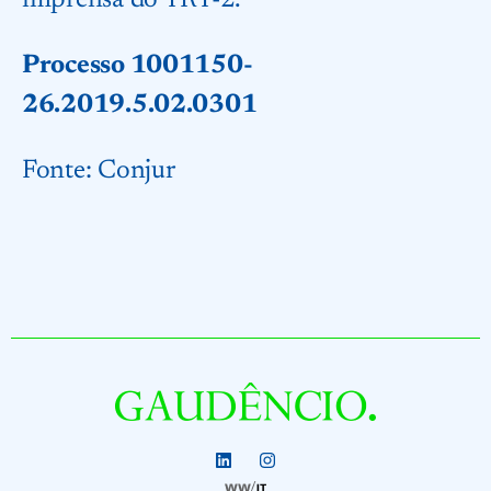
imprensa do TRT-2.
Processo 1001150-
26.2019.5.02.0301
Fonte:
Conjur