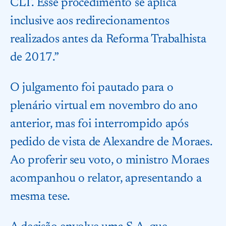
CLT. Esse procedimento se aplica
inclusive aos redirecionamentos
realizados antes da Reforma Trabalhista
de 2017.”
O julgamento foi pautado para o
plenário virtual em novembro do ano
anterior, mas foi interrompido após
pedido de vista de Alexandre de Moraes.
Ao proferir seu voto, o ministro Moraes
acompanhou o relator, apresentando a
mesma tese.