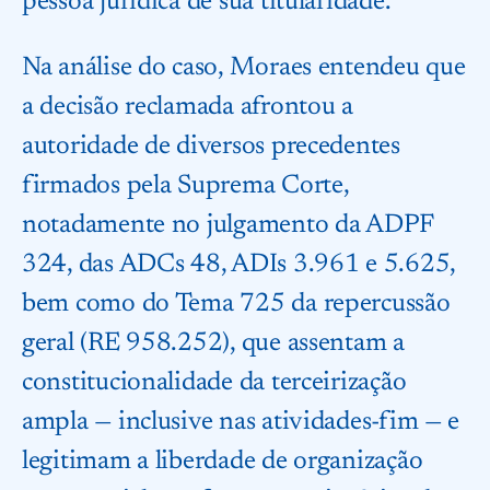
pessoa jurídica de sua titularidade.
Na análise do caso, Moraes entendeu que
a decisão reclamada afrontou a
autoridade de diversos precedentes
firmados pela Suprema Corte,
notadamente no julgamento da ADPF
324, das ADCs 48, ADIs 3.961 e 5.625,
bem como do Tema 725 da repercussão
geral (RE 958.252), que assentam a
constitucionalidade da terceirização
ampla — inclusive nas atividades-fim — e
legitimam a liberdade de organização