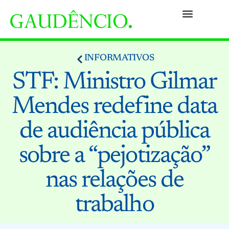
Práticas
Pessoas
Nossa Cultura
Responsabilidade Social
Informativos
Prêmios e Reconhecimentos
Contato
INFORMATIVOS
STF: Ministro Gilmar
Mendes redefine data
de audiência pública
sobre a “pejotização”
nas relações de
trabalho