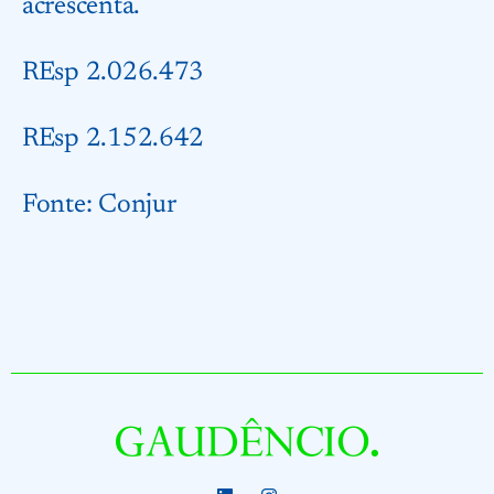
acrescenta.
REsp 2.026.473
REsp 2.152.642
Fonte:
Conjur