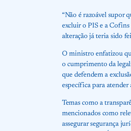
“Não é razoável supor q
excluir o PIS e a Cofins
alteração já teria sido f
O ministro enfatizou que
o cumprimento da legal
que defendem a exclusão
específica para atender
Temas como a transparên
mencionados como relev
assegurar segurança jurí