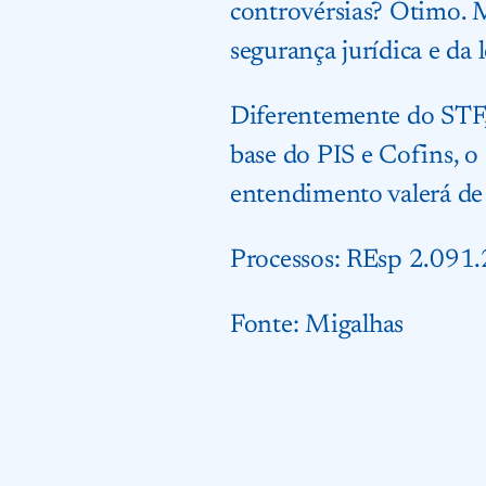
controvérsias? Ótimo. M
segurança jurídica e da 
Diferentemente do STF,
base do PIS e Cofins, o
entendimento valerá de
Processos: REsp 2.091
Fonte:
Mig
alhas