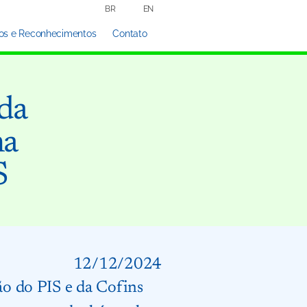
BR
EN
os e Reconhecimentos
Contato
da
na
S
12/12/2024
são do PIS e da Cofins