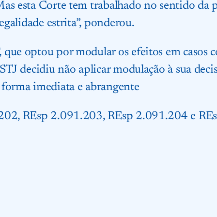
as esta Corte tem trabalhado no sentido da 
legalidade estrita”, ponderou.
 que optou por modular os efeitos em casos
 STJ decidiu não aplicar modulação à sua deci
 forma imediata e abrangente
.202, REsp 2.091.203, REsp 2.091.204 e RE