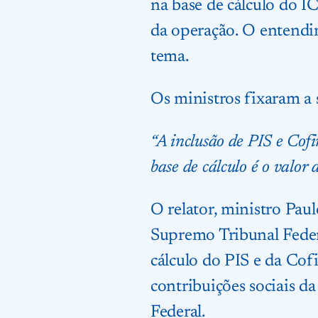
na base de cálculo do I
da operação. O entendim
tema.
Os ministros fixaram a 
“A inclusão de PIS e Cof
base de cálculo é o valor
O relator, ministro Paul
Supremo Tribunal Federa
cálculo do PIS e da Cofi
contribuições sociais d
Federal.