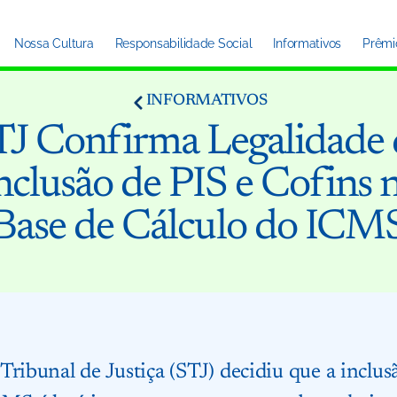
Nossa Cultura
Responsabilidade Social
Informativos
Prêmi
INFORMATIVOS
TJ Confirma Legalidade 
nclusão de PIS e Cofins 
Base de Cálculo do ICM
Tribunal de Justiça (STJ) decidiu que a inclu