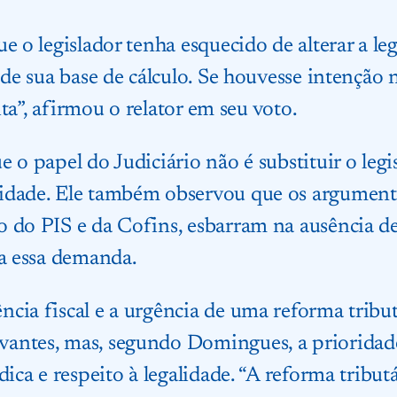
ue o legislador tenha esquecido de alterar a l
 de sua base de cálculo. Se houvesse intenção n
eita”, afirmou o relator em seu voto.
 o papel do Judiciário não é substituir o legi
idade. Ele também observou que os argumento
 do PIS e da Cofins, esbarram na ausência de
 a essa demanda.
cia fiscal e a urgência de uma reforma tribu
antes, mas, segundo Domingues, a prioridade
dica e respeito à legalidade. “A reforma tribut