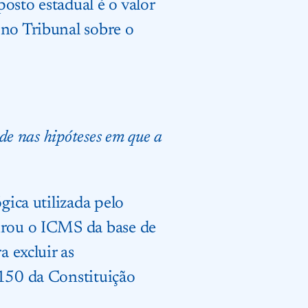
osto estadual é o valor
 no Tribunal sobre o
de nas hipóteses em que a
gica utilizada pelo
tirou o ICMS da base de
a excluir as
 150 da Constituição