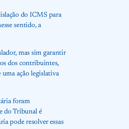
egislação do ICMS para
esse sentido, a
slador, mas sim garantir
s dos contribuintes,
 uma ação legislativa
tária foram
 do Tribunal é
ária pode resolver essas