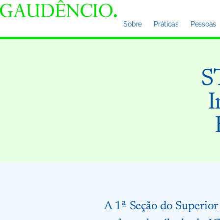
Sobre
Práticas
Pessoas
S
I
A 1ª Seção do Superior 