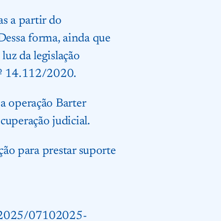
s a partir do
Dessa forma, ainda que
luz da legislação
nº 14.112/2020.
a operação Barter
cuperação judicial.
ição para prestar suporte
as/2025/07102025-