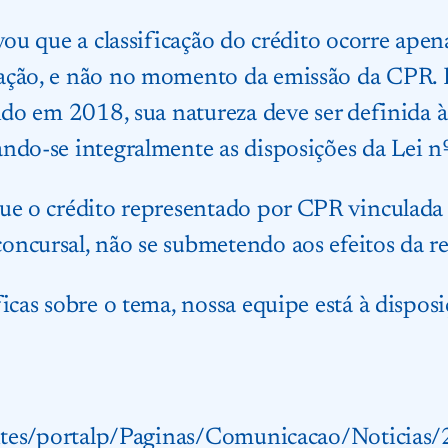
vou que a classificação do crédito ocorre apena
ação, e não no momento da emissão da CPR. 
ido em 2018, sua natureza deve ser definida à 
ando-se integralmente as disposições da Lei 
ue o crédito representado por CPR vinculada 
ncursal, não se submetendo aos efeitos da re
icas sobre o tema, nossa equipe está à dispos
r/sites/portalp/Paginas/Comunicacao/Notici