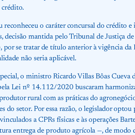
 crédito.
u reconheceu o caráter concursal do crédito e 
s, decisão mantida pelo Tribunal de Justiça 
 por se tratar de título anterior à vigência d
idade não seria aplicável.
special, o ministro Ricardo Villas Bôas Cueva 
pela Lei nº 14.112/2020 buscaram harmonizar
 produtor rural com as práticas do agronegóci
es do setor. Por essa razão, o legislador optou 
vinculados a CPRs físicas e às operações Barte
utura entrega de produto agrícola —, de modo