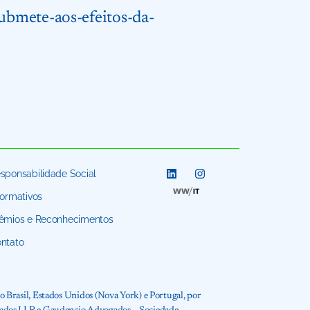
ubmete-aos-efeitos-da-
sponsabilidade Social
formativos
êmios e Reconhecimentos
ntato
 Brasil, Estados Unidos (Nova York) e Portugal, por