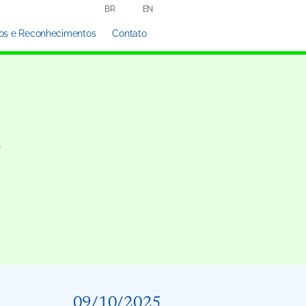
BR
EN
os e Reconhecimentos
Contato
s
09/10/2025