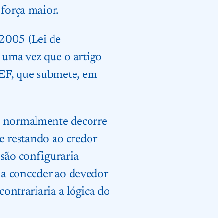
 força maior.
/2005 (Lei de
 uma vez que o artigo
REF, que submete, em
to normalmente decorre
 e restando ao credor
rsão configuraria
a a conceder ao devedor
contrariaria a lógica do