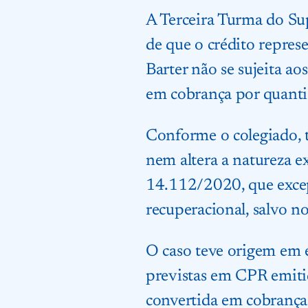
A Terceira Turma do Su
de que o crédito repres
Barter não se sujeita ao
em cobrança por quanti
Conforme o colegiado, t
nem altera a natureza e
14.112/2020, que excepc
recuperacional, salvo no
O caso teve origem em e
previstas em CPR emiti
convertida em cobrança