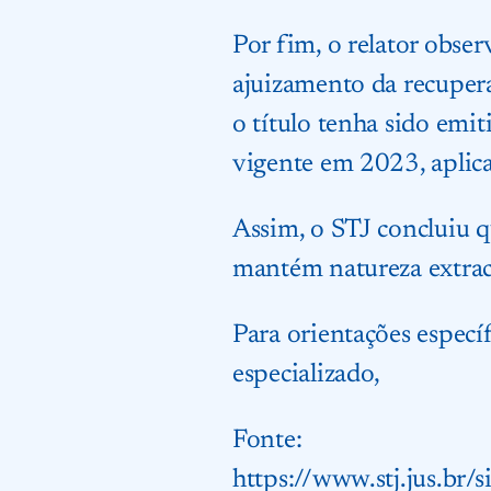
Por fim, o relator obser
ajuizamento da recuper
o título tenha sido emit
vigente em 2023, aplic
Assim, o STJ concluiu q
mantém natureza extraco
Para orientações específ
especializado,
Fonte:
https://www.stj.jus.b