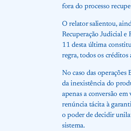
fora do processo recupe
O relator salientou, ai
Recuperação Judicial e 
11 desta última constit
regra, todos os créditos
No caso das operações 
da inexistência do produ
apenas a conversão em v
renúncia tácita à garant
o poder de decidir unila
sistema.