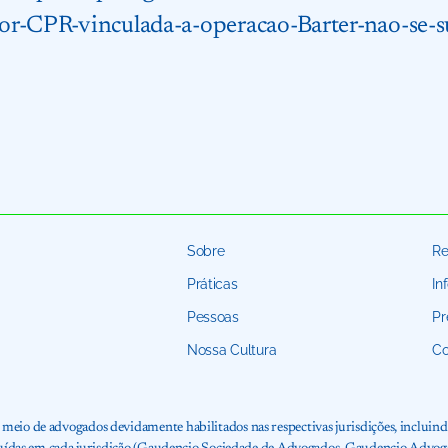
or-CPR-vinculada-a-operacao-Barter-nao-se-s
Sobre
Re
Práticas
In
Pessoas
Pr
Nossa Cultura
Co
io de advogados devidamente habilitados nas respectivas jurisdições, incluindo