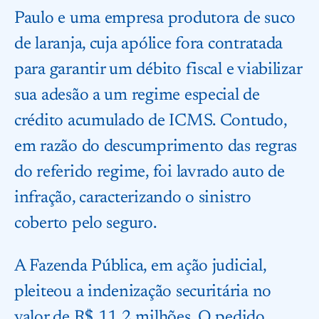
Paulo e uma empresa produtora de suco
de laranja, cuja apólice fora contratada
para garantir um débito fiscal e viabilizar
sua adesão a um regime especial de
crédito acumulado de ICMS. Contudo,
em razão do descumprimento das regras
do referido regime, foi lavrado auto de
infração, caracterizando o sinistro
coberto pelo seguro.
A Fazenda Pública, em ação judicial,
pleiteou a indenização securitária no
valor de R$ 11,2 milhões. O pedido,