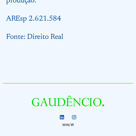
produção.
AREsp 2.621.584
Fonte:
Direito Real