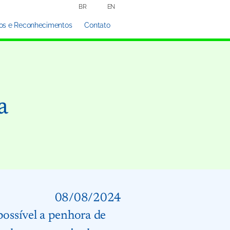
BR
EN
os e Reconhecimentos
Contato
a
08/08/2024
possível a penhora de