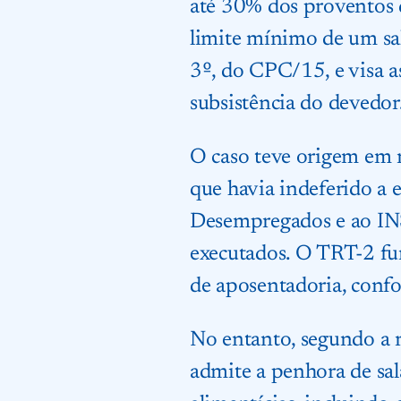
até 30% dos proventos d
limite mínimo de um sal
3º, do CPC/15, e visa a
subsistência do devedor
O caso teve origem em r
que havia indeferido a
Desempregados e ao INS
executados. O TRT-2 fu
de aposentadoria, confo
No entanto, segundo a r
admite a penhora de sa