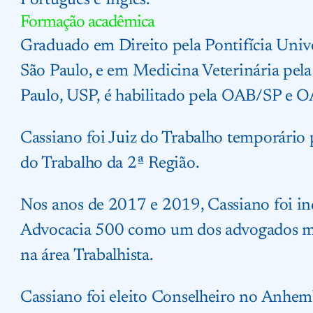
Português e Inglês.
Formação acadêmica
Graduado em Direito pela Pontifícia Univ
São Paulo, e em Medicina Veterinária pel
Paulo, USP, é habilitado pela OAB/SP e 
Cassiano foi Juiz do Trabalho temporário 
do Trabalho da 2ª Região.
Nos anos de 2017 e 2019, Cassiano foi in
Advocacia 500 como um dos advogados ma
na área Trabalhista.
Cassiano foi eleito Conselheiro no Anhem