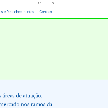
BR
EN
os e Reconhecimentos
Contato
 áreas de atuação,
e mercado nos ramos da