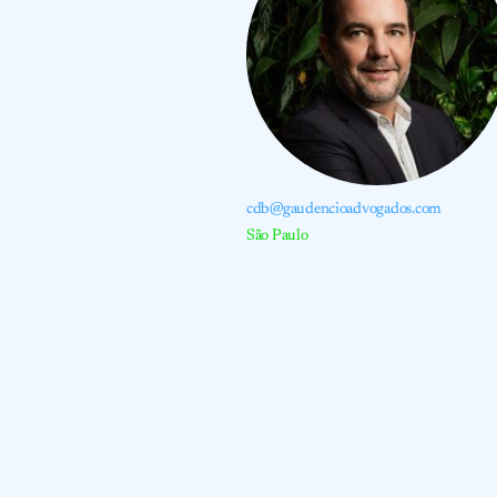
cdb@gaudencioadvogados.com
São Paulo