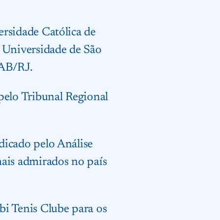
ersidade Católica de
a Universidade de São
OAB/RJ.
pelo Tribunal Regional
dicado pelo Análise
is admirados no país
bi Tenis Clube para os