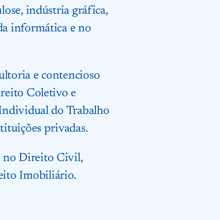
lose, indústria gráfica,
da informática e no
ultoria e contencioso
reito Coletivo e
 Individual do Trabalho
stituições privadas.
no Direito Civil,
ito Imobiliário.