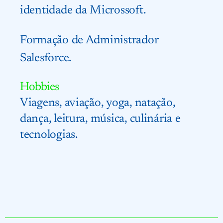
identidade da Microssoft.
Formação de Administrador
Salesforce.
Hobbies
Viagens, aviação, yoga, natação,
dança, leitura, música, culinária e
tecnologias.