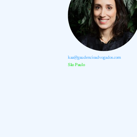
kaa@gaudencioadvogados.com
São Paulo