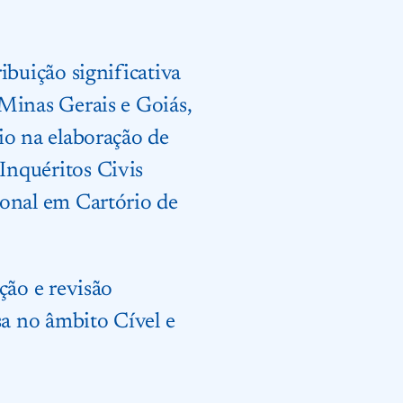
ibuição significativa
Minas Gerais e Goiás,
io na elaboração de
Inquéritos Civis
onal em Cartório de
ção e revisão
sa no âmbito Cível e