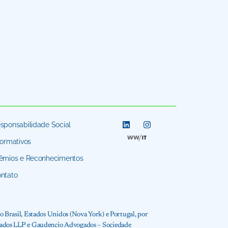
sponsabilidade Social
formativos
êmios e Reconhecimentos
ntato
 Brasil, Estados Unidos (Nova York) e Portugal, por
ogados LLP e Gaudencio Advogados – Sociedade