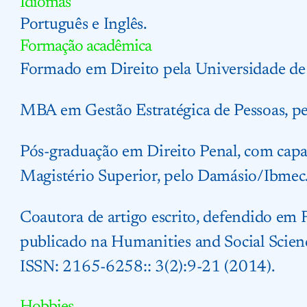
Idiomas
Português e Inglês.
Formação acadêmica
Formado em Direito pela Universidade d
MBA em Gestão Estratégica de Pessoas, p
Pós-graduação em Direito Penal, com capa
Magistério Superior, pelo Damásio/Ibmec
Coautora de artigo escrito, defendido em 
publicado na Humanities and Social Sci
ISSN: 2165-6258:: 3(2):9-21 (2014).