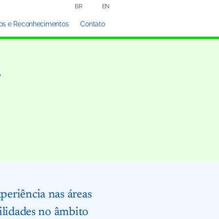
BR
EN
os e Reconhecimentos
Contato
r
xperiência nas áreas
abilidades no âmbito