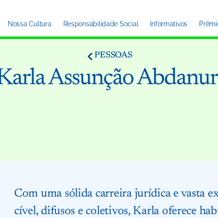
Nossa Cultura
Responsabilidade Social
Informativos
Prêmi
PESSOAS
Karla Assunção Abdanu
Com uma sólida carreira jurídica e vasta e
cível, difusos e coletivos, Karla oferece h