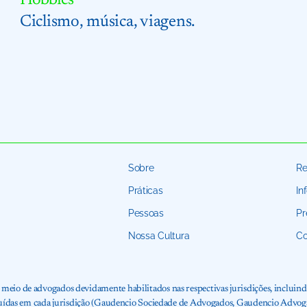
Hobbies
Ciclismo, música, viagens.
Sobre
Re
Práticas
In
Pessoas
Pr
Nossa Cultura
Co
io de advogados devidamente habilitados nas respectivas jurisdições, incluindo
tituídas em cada jurisdição (Gaudencio Sociedade de Advogados, Gaudencio Adv