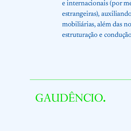
e internacionais (por me
estrangeiras), auxilian
mobiliárias, além das n
estruturação e condução