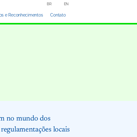
BR
EN
os e Reconhecimentos
Contato
gam no mundo dos
 regulamentações locais