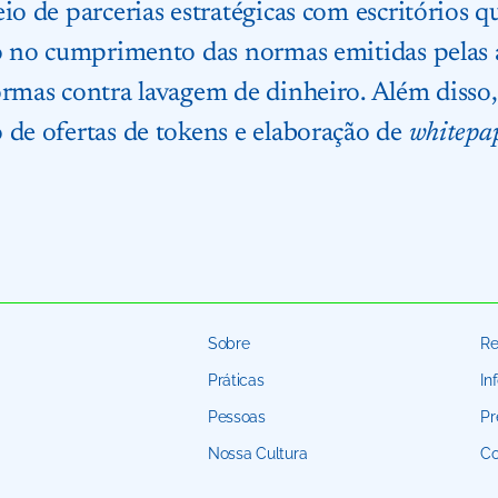
io de parcerias estratégicas com escritórios 
do no cumprimento das normas emitidas pelas 
ormas contra lavagem de dinheiro. Além disso
 de ofertas de tokens e elaboração de
whitepa
Sobre
Re
Práticas
In
Pessoas
Pr
Nossa Cultura
Co