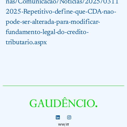
nas/Comunicacao/Noticias/2025/0311
2025-Repetitivo-define-que-CDA-nao-
pode-ser-alterada-para-modificar-
fundamento-legal-do-credito-
tributario.aspx