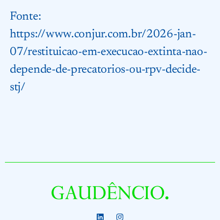
Fonte:
https://www.conjur.com.br/2026-jan-
07/restituicao-em-execucao-extinta-nao-
depende-de-precatorios-ou-rpv-decide-
stj/