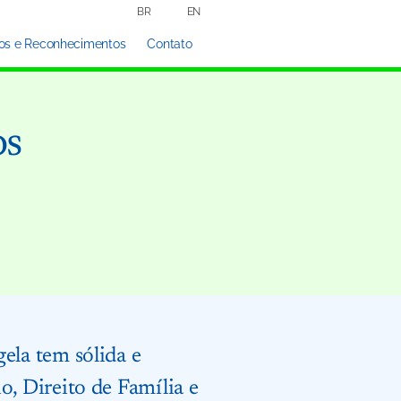
BR
EN
os e Reconhecimentos
Contato
os
ela tem sólida e
o, Direito de Família e