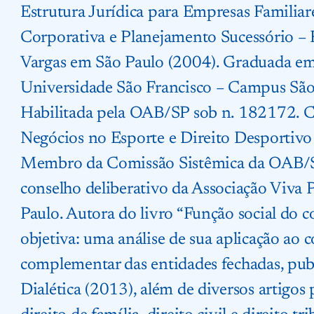
Estrutura Jurídica para Empresas Familia
Corporativa e Planejamento Sucessório –
Vargas em São Paulo (2004). Graduada em
Universidade São Francisco – Campus São
Habilitada pela OAB/SP sob n. 182172.
Negócios no Esporte e Direito Desportiv
Membro da Comissão Sistêmica da OAB/S
conselho deliberativo da Associação Viva
Paulo. Autora do livro “Função social do c
objetiva: uma análise de sua aplicação ao 
complementar das entidades fechadas, publ
Dialética (2013), além de diversos artigos