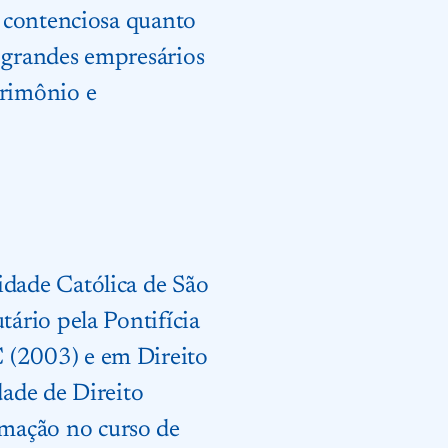
ca contenciosa quanto
à grandes empresários
trimônio e
idade Católica de São
tário pela Pontifícia
 (2003) e em Direito
dade de Direito
mação no curso de