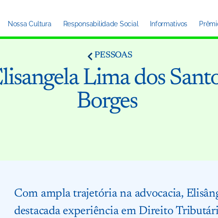
Nossa Cultura
Responsabilidade Social
Informativos
Prêmi
PESSOAS
lisangela Lima dos Sant
Borges
Com ampla trajetória na advocacia, Elisâng
destacada experiência em Direito Tributári