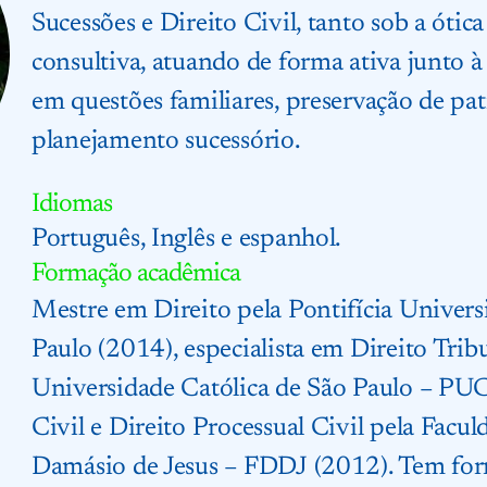
Sucessões e Direito Civil, tanto sob a óti
consultiva, atuando de forma ativa junto 
em questões familiares, preservação de pa
planejamento sucessório.
Idiomas
Português, Inglês e espanhol.
Formação acadêmica
Mestre em Direito pela Pontifícia Univers
Paulo (2014), especialista em Direito Tribu
Universidade Católica de São Paulo – PUC
Civil e Direito Processual Civil pela Facul
Damásio de Jesus – FDDJ (2012). Tem for